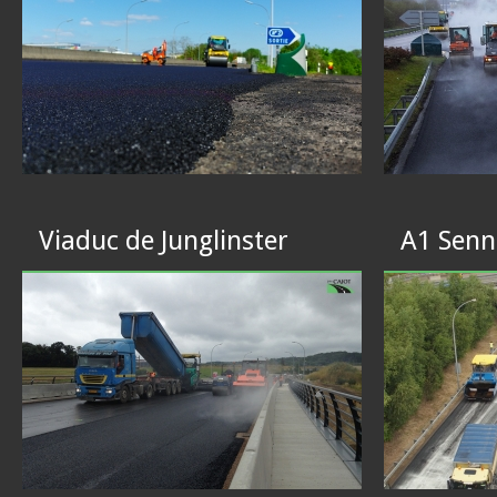
Viaduc de Junglinster
A1 Senn