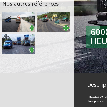
Nos autres références
600
HEU
Descrip
Travaux de ra
le reportage en