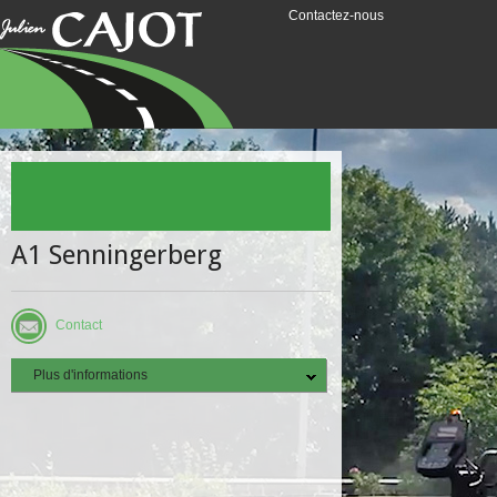
Contactez-nous
A1 Senningerberg
Contact
Plus d'informations