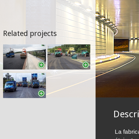
Related projects
Descr
La fabric