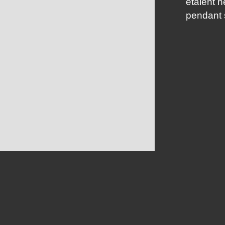
étaient n
pendant 