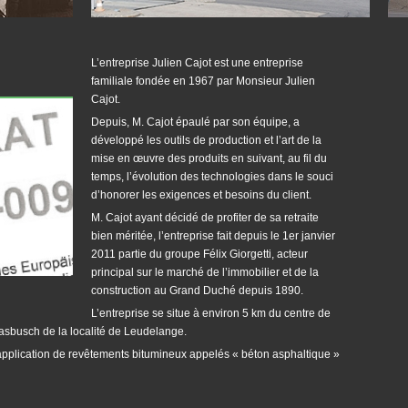
L’entreprise Julien Cajot est une entreprise
familiale fondée en 1967 par Monsieur Julien
Cajot.
Depuis, M. Cajot épaulé par son équipe, a
développé les outils de production et l’art de la
mise en œuvre des produits en suivant, au fil du
temps, l’évolution des technologies dans le souci
d’honorer les exigences et besoins du client.
M. Cajot ayant décidé de profiter de sa retraite
bien méritée, l’entreprise fait depuis le 1er janvier
2011 partie du groupe Félix Giorgetti, acteur
principal sur le marché de l’immobilier et de la
construction au Grand Duché depuis 1890.
L’entreprise se situe à environ 5 km du centre de
asbusch de la localité de Leudelange.
l’application de revêtements bitumineux appelés « béton asphaltique »