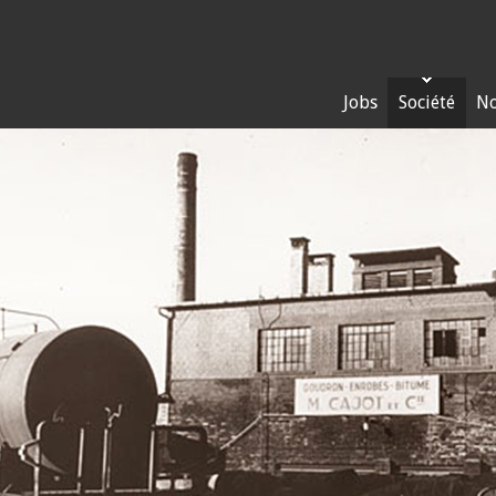
Jobs
Société
No