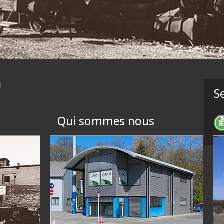
n
S
Qui sommes nous